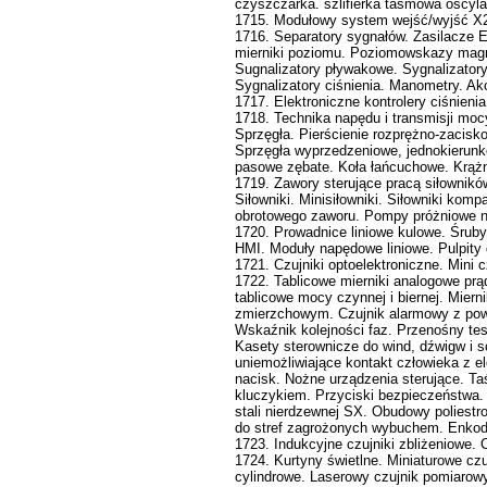
czyszczarka. szlifierka taśmowa oscyla
1715. Modułowy system wejść/wyjść X2
1716. Separatory sygnałów. Zasilacze E
mierniki poziomu. Poziomowskazy magne
Sugnalizatory pływakowe. Sygnalizatory 
Sygnalizatory ciśnienia. Manometry. A
1717. Elektroniczne kontrolery ciśnienia
1718. Technika napędu i transmisji moc
Sprzęgła. Pierścienie rozprężno-zaci
Sprzęgła wyprzedzeniowe, jednokierunko
pasowe zębate. Koła łańcuchowe. Krążni
1719. Zawory sterujące pracą siłownik
Siłowniki. Minisiłowniki. Siłowniki 
obrotowego zaworu. Pompy próżniowe 
1720. Prowadnice liniowe kulowe. Śruby
HMI. Moduły napędowe liniowe. Pulpity
1721. Czujniki optoelektroniczne. Mini 
1722. Tablicowe mierniki analogowe prąd
tablicowe mocy czynnej i biernej. Miern
zmierzchowym. Czujnik alarmowy z pow
Wskaźnik kolejności faz. Przenośny te
Kasety sterownicze do wind, dźwigw i 
uniemożliwiające kontakt człowieka z e
nacisk. Nożne urządzenia sterujące. T
kluczykiem. Przyciski bezpieczeństwa.
stali nierdzewnej SX. Obudowy polie
do stref zagrożonych wybuchem. Enkode
1723. Indukcyjne czujniki zbliżeniowe. 
1724. Kurtyny świetlne. Miniaturowe cz
cylindrowe. Laserowy czujnik pomiarowy