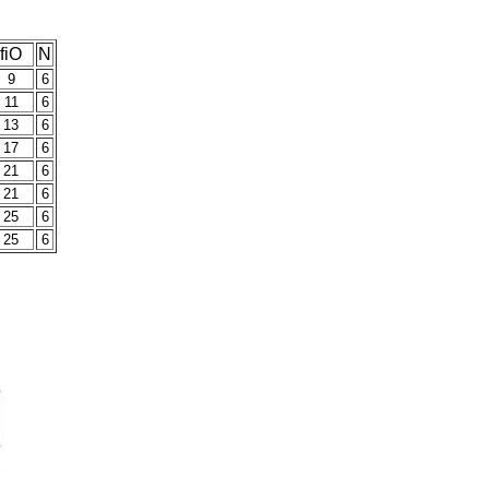
fiO
N
9
6
11
6
13
6
17
6
21
6
21
6
25
6
25
6