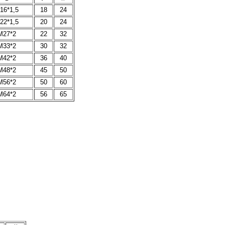
16*1,5
18
24
22*1,5
20
24
M27*2
22
32
M33*2
30
32
M42*2
36
40
M48*2
45
50
M56*2
50
60
M64*2
56
65