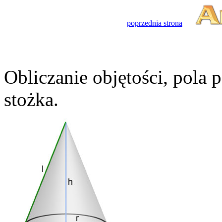
poprzednia strona
Obliczanie objętości, pola 
stożka.