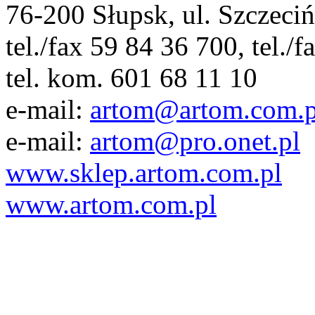
76-200 Słupsk, ul. Szczeci
tel./fax 59 84 36 700, tel./
tel. kom. 601 68 11 10
e-mail:
artom@artom.com.p
e-mail:
artom@pro.onet.pl
www.sklep.artom.com.pl
www.artom.com.pl