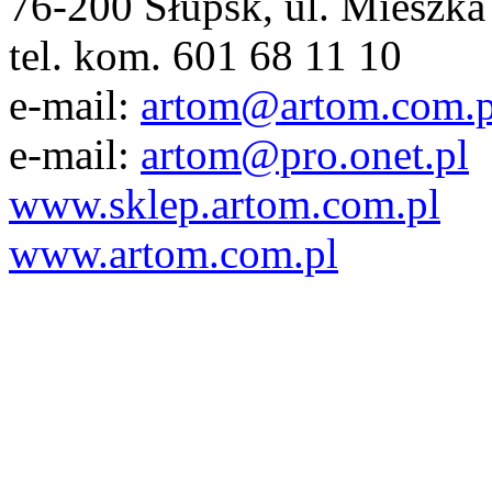
76-200 Słupsk, ul. Mieszka 
tel. kom. 601 68 11 10
e-mail:
artom@artom.com.p
e-mail:
artom@pro.onet.pl
www.sklep.artom.com.pl
www.artom.com.pl