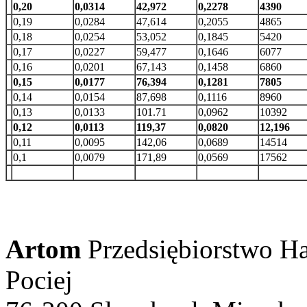
0,20
0,0314
42,972
0,2278
4390
0,19
0,0284
47,614
0,2055
4865
0,18
0,0254
53,052
0,1845
5420
0,17
0,0227
59,477
0,1646
6077
0,16
0,0201
67,143
0,1458
6860
0,15
0,0177
76,394
0,1281
7805
0,14
0,0154
87,698
0,1116
8960
0,13
0,0133
101.71
0,0962
10392
0,12
0,0113
119,37
0,0820
12,196
0,11
0,0095
142,06
0,0689
14514
0,1
0,0079
171,89
0,0569
17562
Artom
Przedsiębiorstwo 
Pociej