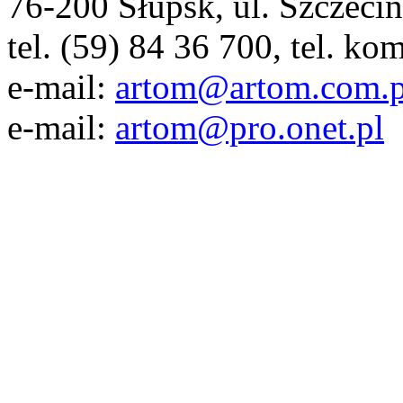
76-200 Słupsk, ul. Szczeci
tel. (59) 84 36 700, tel. ko
e-mail:
artom@artom.com.p
e-mail:
artom@pro.onet.pl