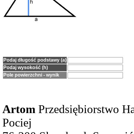
Podaj długość podstawy (a)
Podaj wysokość (h)
Pole powierzchni - wynik
Artom
Przedsiębiorstwo 
Pociej