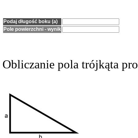
Podaj długość boku (a)
Pole powierzchni - wynik
Obliczanie pola trójkąta pr