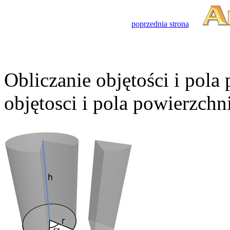
poprzednia strona
Obliczanie objętości i pola
objętosci i pola powierzchn