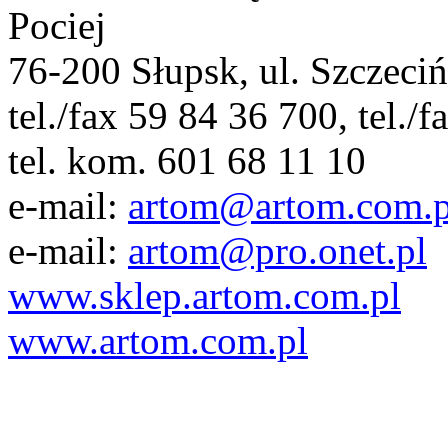
Pociej
76-200 Słupsk, ul. Szczeci
tel./fax 59 84 36 700, tel./
tel. kom. 601 68 11 10
e-mail:
artom@artom.com.p
e-mail:
artom@pro.onet.pl
www.sklep.artom.com.pl
www.artom.com.pl