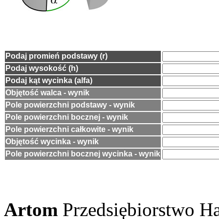
Podaj promień podstawy (r)
Podaj wysokość (h)
Podaj kąt wycinka (alfa)
Objętość walca - wynik
Pole powierzchni podstawy - wynik
Pole powierzchni bocznej - wynik
Pole powierzchni całkowite - wynik
Objętość wycinka - wynik
Pole powierzchni bocznej wycinka - wynik
Artom
Przedsiębiorstwo 